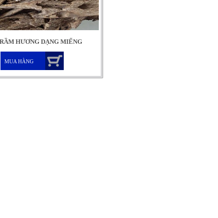
RẦM HƯƠNG DẠNG MIẾNG
MUA HÀNG