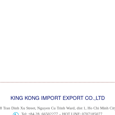
KING KONG IMPORT EXPORT CO.,LTD
8 Tran Dinh Xu Street, Nguyen Cu Trinh Ward, dist 1, Ho Chi Minh Cit
Tel: +84.28. 66502277 – HOT LINE: 0707185077