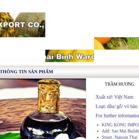
THÔNG TIN SẢN PHẨM
TRẦM HƯƠNG
Xuất xứ: Việt Nam
Loại: dầu/ gỗ/ vỏ bào
For further information
KING KONG IMPO
Add: Sao Mai Buildi
Street, Nguyen Thai