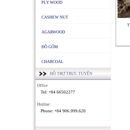
PLY WOOD
CASHEW NUT
T
AGARWOOD
ĐỒ GỐM
CHARCOAL
HỖ TRỢ TRỰC TUYẾN
Office
Tel: +84 66502277
Hotline:
Phone: +84 906.999.620