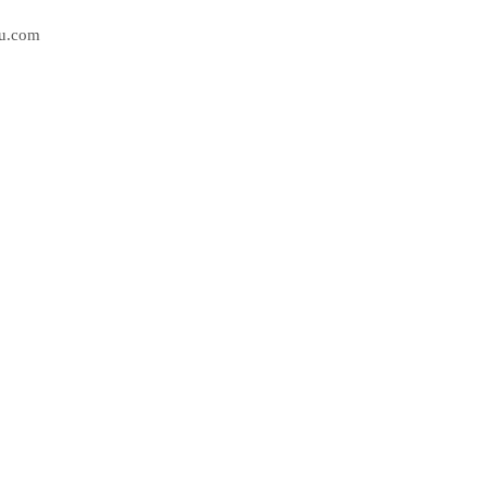
su.com