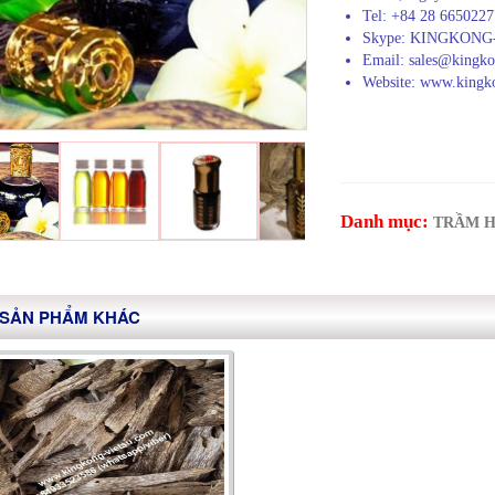
Tel: +84 28 665022
Skype: KINGKON
Email: sales@kingko
Website: www.kingk
Danh mục:
TRẦM 
SẢN PHẨM KHÁC