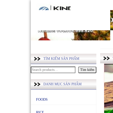
TÌM KIẾM SẢN PHẨM
Tìm
kiếm:
DANH MỤC SẢN PHẨM
FOODS
RICE