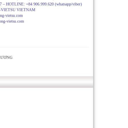
77 – HOTLINE: +84 906.999.620 (whatsapp/viber)
G-VIETSU VIETNAM
ng-vietsu.com
ong-vietsu.com
HƯƠNG